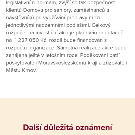
legislativním normám, zvýší se tak bezpečnost
klientů Domova pro seniory, zaměstnanců a
návštěvníků při využívání přepravy mezi
jednotlivými nadzemními podlažími. Celkový
rozpočet na investiční akci je plánován orientačně
na 1 227 050 Kč, rozdíl bude financován z
rozpočtu organizace. Samotná realizace akce bude
zahájena ještě v letošním roce. Poděkování patří
poskytovateli Moravskoslezskému kraji a zřizovateli
Městu Krnov.
Další důležitá oznámení