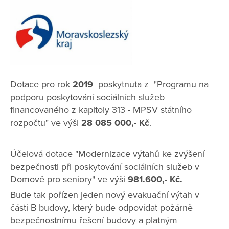
Dotace pro rok
2019
poskytnuta z "Programu na
podporu poskytování sociálních služeb
financovaného z kapitoly 313 - MPSV státního
rozpočtu" ve výši
28 085 000,- Kč
.
Účelová dotace "Modernizace výtahů ke zvýšení
bezpečnosti při poskytování sociálních služeb v
Domově pro seniory" ve výši
981.600,- Kč.
Bude tak pořízen jeden nový evakuační výtah v
části B budovy, který bude odpovídat požárně
bezpečnostnímu řešení budovy a platným