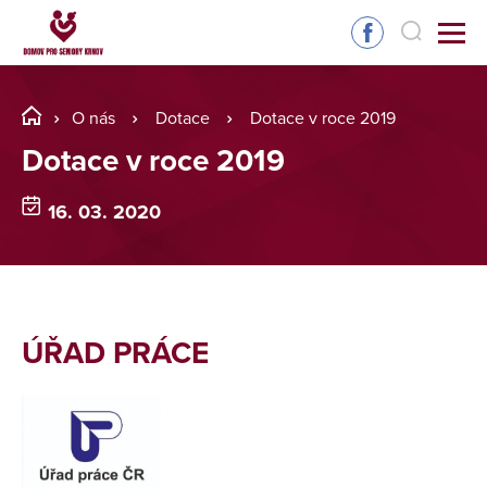
O nás
Dotace
Dotace v roce 2019
Dotace v roce 2019
16. 03. 2020
ÚŘAD PRÁCE