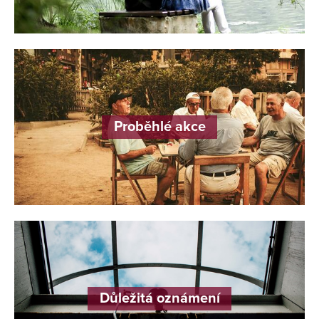
Proběhlé akce
Důležitá oznámení