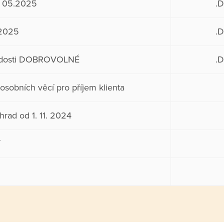
5. 05.2025
.
.2025
.
žádosti DOBROVOLNÉ
.
obních věcí pro příjem klienta
hrad od 1. 11. 2024