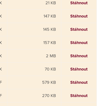
X
21 KB
Stáhnout
X
147 KB
Stáhnout
X
145 KB
Stáhnout
X
157 KB
Stáhnout
X
2 MB
Stáhnout
X
70 KB
Stáhnout
F
579 KB
Stáhnout
F
270 KB
Stáhnout