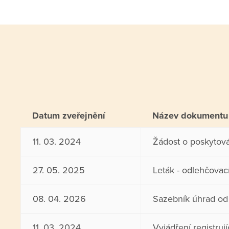
Datum zveřejnění
Název dokumentu
11. 03. 2024
Žádost o poskytová
27. 05. 2025
Leták - odlehčovac
08. 04. 2026
Sazebník úhrad od
11. 03. 2024
Vyjádření registruj