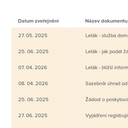
Datum zveřejnění
Název dokumentu
27. 05. 2025
Leták - služba dom
25. 06. 2025
Leták - jak podat ž
07. 04. 2026
Leták - bližší info
08. 04. 2026
Sazebník úhrad od
25. 06. 2025
Žádost o poskytová
27. 06. 2025
Vyjádření registruj