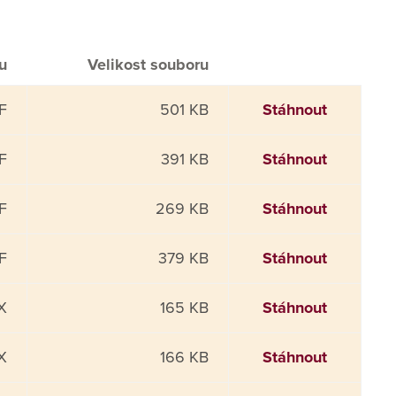
u
Velikost souboru
F
501 KB
Stáhnout
F
391 KB
Stáhnout
F
269 KB
Stáhnout
F
379 KB
Stáhnout
X
165 KB
Stáhnout
X
166 KB
Stáhnout