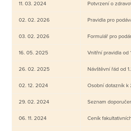
11. 03. 2024
Potvrzení o zdravo
02. 02. 2026
Pravidla pro podává
03. 02. 2026
Formulář pro podání
16. 05. 2025
Vnitřní pravidla od
26. 02. 2025
Návštěvní řád od 1
02. 12. 2024
Osobní dotazník 
29. 02. 2024
Seznam doporučen
06. 11. 2024
Ceník fakultativníc