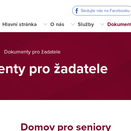
Sledujte nás na Facebooku
Hlavní stránka
O nás
Služby
Dokumen
Dokumenty pro žadatele
nty pro žadatele
Domov pro seniory