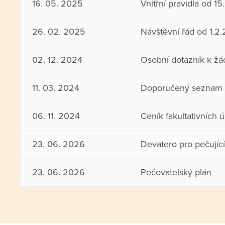
16. 05. 2025
Vnitřní pravidla od 1
26. 02. 2025
Návštěvní řád od 1.2
02. 12. 2024
Osobní dotazník k 
11. 03. 2024
Doporučený seznam os
06. 11. 2024
Ceník fakultativních ú
23. 06. 2026
Devatero pro pečující
23. 06. 2026
Pečovatelský plán