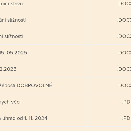
tním stavu
.DOC
ní stížností
.DOC
 stížnosti
.DOC
 15. 05.2025
.DOC
.2.2025
.DOC
k žádosti DOBROVOLNÉ
.DOC
ých věcí
.PD
h úhrad od 1. 11. 2024
.PD