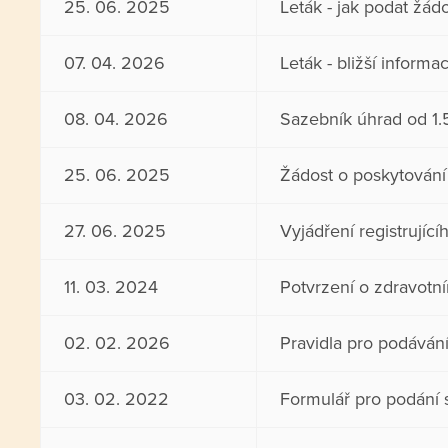
25. 06. 2025
Leták - jak podat žád
07. 04. 2026
Leták - bližší informa
08. 04. 2026
Sazebník úhrad od 1
25. 06. 2025
Žádost o poskytování 
27. 06. 2025
Vyjádření registrující
11. 03. 2024
Potvrzení o zdravotn
02. 02. 2026
Pravidla pro podávání 
03. 02. 2022
Formulář pro podání s