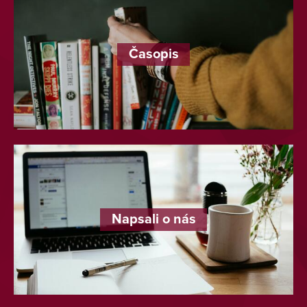
Časopis
Napsali o nás