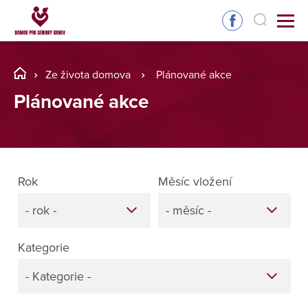
Ze života domova
Plánované akce
Plánované akce
Rok
Měsíc vložení
- rok -
- měsíc -
Kategorie
- Kategorie -