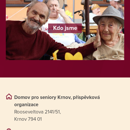
Kdo jsme
Domov pro seniory Krnov, příspěvková
organizace
Rooseveltova 2141/51,
Krnov 794 01