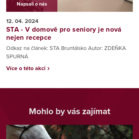
Napsali o nás
12. 04. 2024
STA - V domově pro seniory je nová
nejen recepce
Odkaz na článek: STA Bruntálsko Autor: ZDEŇKA
SPURNÁ
Více o této akci
Mohlo by vás zajímat