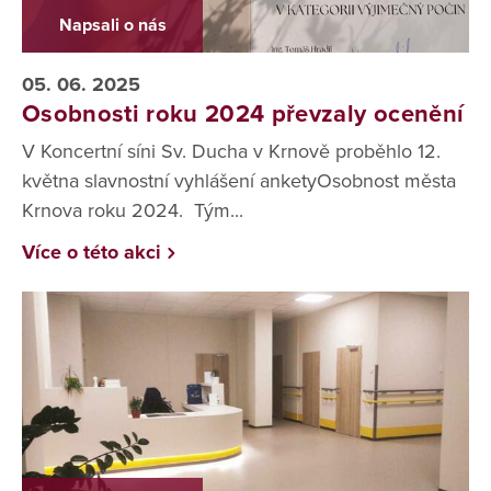
Napsali o nás
05. 06. 2025
Osobnosti roku 2024 převzaly ocenění
V Koncertní síni Sv. Ducha v Krnově proběhlo 12.
května slavnostní vyhlášení anketyOsobnost města
Krnova roku 2024. Tým...
Více o této akci