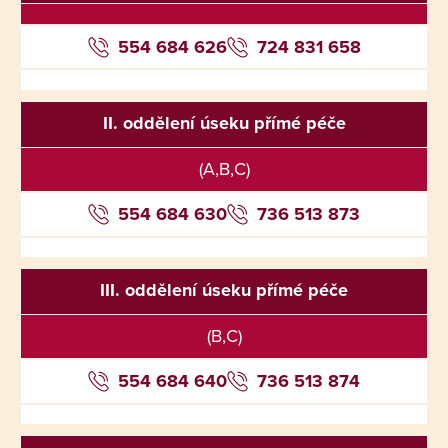
554 684 626
724 831 658
II. oddělení úseku přímé péče
(A,B,C)
554 684 630
736 513 873
III. oddělení úseku přímé péče
(B,C)
554 684 640
736 513 874