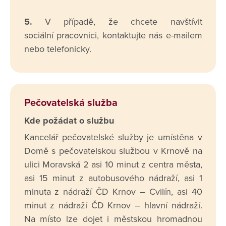
5.
V případě, že chcete navštívit
sociální pracovnici, kontaktujte nás e-mailem
nebo telefonicky.
Pečovatelská služba
Kde požádat o službu
Kancelář pečovatelské služby je umístěna v
Domě s pečovatelskou službou v Krnově na
ulici Moravská 2 asi 10 minut z centra města,
asi 15 minut z autobusového nádraží, asi 1
minuta z nádraží ČD Krnov – Cvilín, asi 40
minut z nádraží ČD Krnov – hlavní nádraží.
Na místo lze dojet i městskou hromadnou