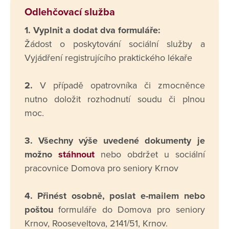
Odlehčovací služba
1. Vyplnit a dodat dva formuláře:
Žádost o poskytování sociální služby a
Vyjádření registrujícího praktického lékaře
2.
V případě opatrovníka či zmocněnce
nutno doložit rozhodnutí soudu či plnou
moc.
3. Všechny výše uvedené dokumenty je
možno
stáhnout
nebo obdržet u sociální
pracovnice Domova pro seniory Krnov
4. Přinést osobně, poslat e-mailem nebo
poštou
formuláře do Domova pro seniory
Krnov, Rooseveltova, 2141/51, Krnov.