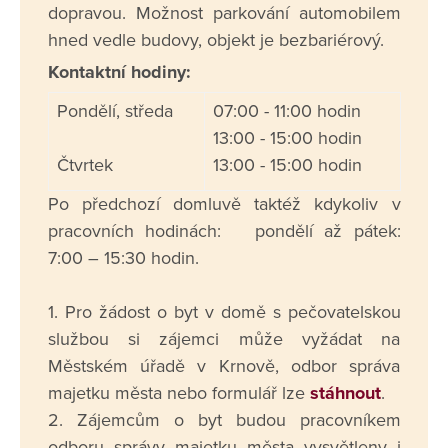
dopravou. Možnost parkování automobilem
hned vedle budovy, objekt je bezbariérový.
Kontaktní hodiny:
Pondělí, středa
07:00 - 11:00 hodin
13:00 - 15:00 hodin
Čtvrtek
13:00 - 15:00 hodin
Po předchozí domluvě taktéž kdykoliv v
pracovních hodinách: pondělí až pátek:
7:00 – 15:30 hodin.
1. Pro žádost o byt v domě s pečovatelskou
službou si zájemci může vyžádat na
Městském úřadě v Krnově, odbor správa
majetku města nebo formulář lze
stáhnout
.
2. Zájemcům o byt budou pracovníkem
odboru správy majetku města vysvětleny i