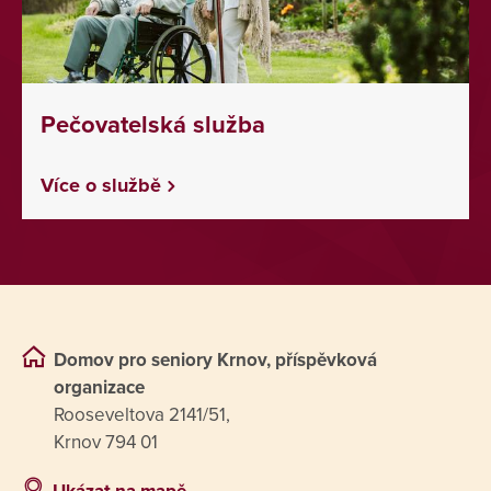
Pečovatelská služba
Více o službě
Domov pro seniory Krnov, příspěvková
organizace
Rooseveltova 2141/51,
Krnov 794 01