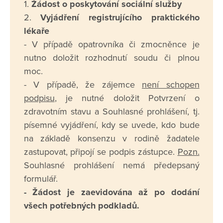
1.
Žádost o poskytování sociální služby
2.
Vyjádření registrujícího praktického
lékaře
- V případě opatrovníka či zmocněnce je
nutno doložit rozhodnutí soudu či plnou
moc.
- V případě, že zájemce
není schopen
podpisu
, je nutné doložit Potvrzení o
zdravotním stavu a Souhlasné prohlášení, tj.
písemné vyjádření, kdy se uvede, kdo bude
na základě konsenzu v rodině žadatele
zastupovat, připojí se podpis zástupce.
Pozn.
Souhlasné prohlášení nemá předepsaný
formulář.
- Žádost je zaevidována až po dodání
všech potřebných podkladů.