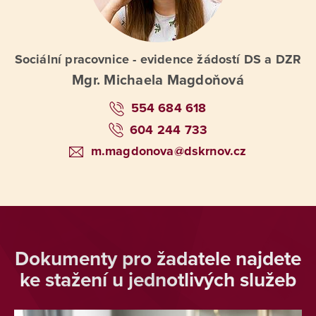
Sociální pracovnice - evidence žádostí DS a DZR
Mgr. Michaela Magdoňová
554 684 618
604 244 733
m.magdonova@dskrnov.cz
Dokumenty pro žadatele najdete
ke stažení u jednotlivých služeb