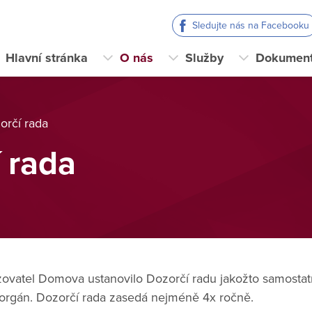
Sledujte nás na Facebooku
Hlavní stránka
O nás
Služby
Dokumen
orčí rada
 rada
zovatel Domova ustanovilo Dozorčí radu jakožto samostatn
ní orgán. Dozorčí rada zasedá nejméně 4x ročně.