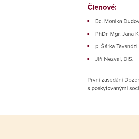
Členové:
Bc. Monika Dudov
PhDr. Mgr. Jana 
p. Šárka Tavandzi
Jiří Nezval, DiS.
První zasedání Dozorč
s poskytovanými soci