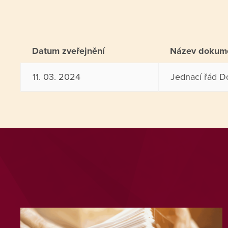
Datum zveřejnění
Název dokum
11. 03. 2024
Jednací řád D