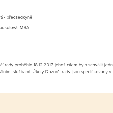
á - předsedkyně
Koukolová, MBA
í rady proběhlo 18.12.2017, jehož cílem bylo schválit jedn
álními službami. Úkoly Dozorčí rady jsou specifikovány v