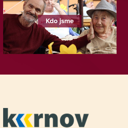
Kdo jsme