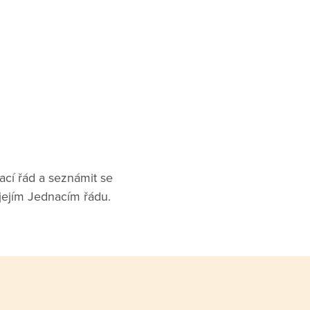
ací řád a seznámit se
 jejím Jednacím řádu.