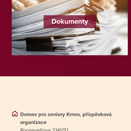
Dokumenty
Domov pro seniory Krnov, příspěvková
organizace
Rooseveltova 2141/51,