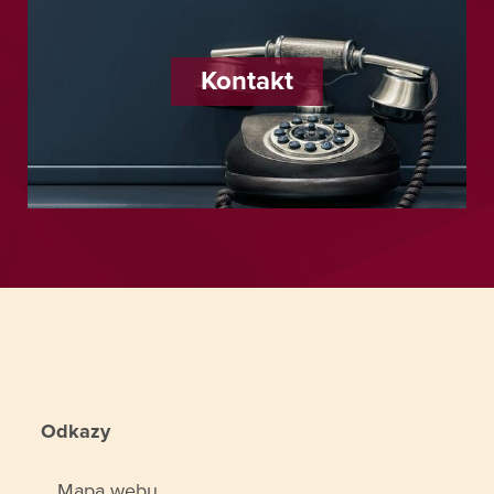
Kontakt
Odkazy
Mapa webu