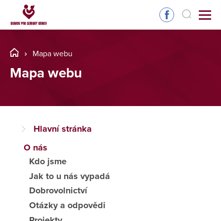
Mapa webu
Mapa webu
Hlavní stránka
O nás
Kdo jsme
Jak to u nás vypadá
Dobrovolnictví
Otázky a odpovědi
Projekty