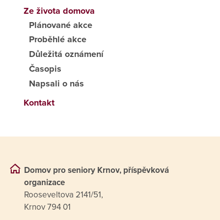
Ze života domova
Plánované akce
Proběhlé akce
Důležitá oznámení
Časopis
Napsali o nás
Kontakt
Domov pro seniory Krnov, příspěvková
organizace
Rooseveltova 2141/51,
Krnov 794 01