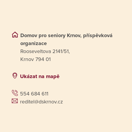
Domov pro seniory Krnov, příspěvková
organizace
Rooseveltova 2141/51,
Krnov 794 01
Ukázat na mapě
554 684 611
reditel@dskrnov.cz