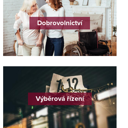
Dobrovolnictví
Výběrová řízení