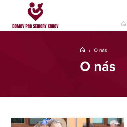
O nás
O nás