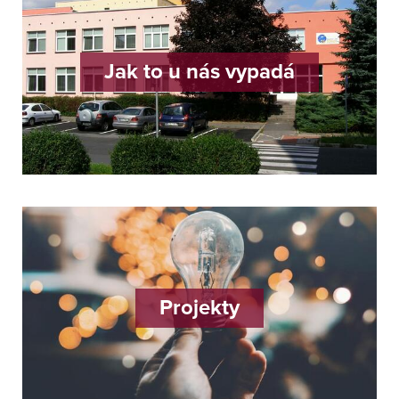
Jak to u nás vypadá
Projekty