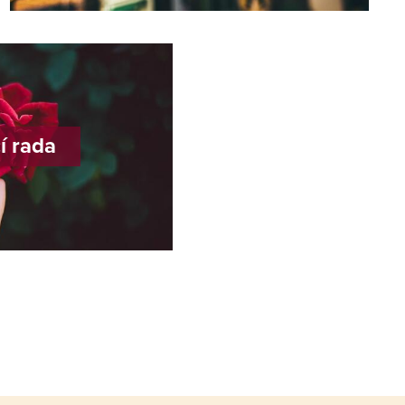
í rada