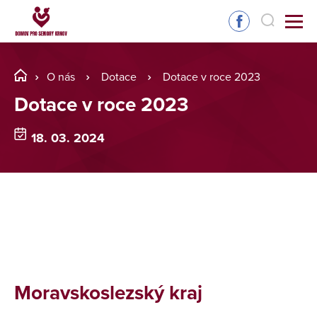
O nás
Dotace
Dotace v roce 2023
Dotace v roce 2023
18. 03. 2024
Moravskoslezský kraj