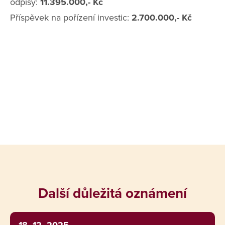
odpisy:
11.395.000,- Kč
Příspěvek na pořízení investic:
2.700.000,- Kč
Další důležitá oznámení