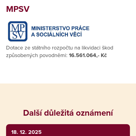
MPSV
Dotace ze státního rozpočtu na likvidaci škod
způsobených povodněmi:
16.561.064,- Kč
Další důležitá oznámení
18. 12. 2025