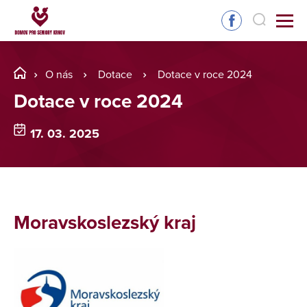
O nás
Dotace
Dotace v roce 2024
Dotace v roce 2024
17. 03. 2025
Moravskoslezský kraj