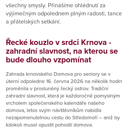
všechny smysly. Přinášíme ohlédnutí za
výjimečným odpolednem plným radosti, tance
a přátelských setkání.
Řecké kouzlo v srdci Krnova -
zahradní slavnost, na kterou se
bude dlouho vzpomínat
Zahrada krnovského Domova pro seniory se v
úterní odpoledne 16. června 2026 na několik hodin
proměnila v prosluněný řecký ostrov. Tradiční
zahradní slavnost, která je každoročně pomyslným
vrcholem společenského kalendáře našeho
domova, letos svým návštěvníkům nabídla
nezapomenutelnou cestu do Středomoří – aniž by
kdokoli musel opustit pohodlí domova.