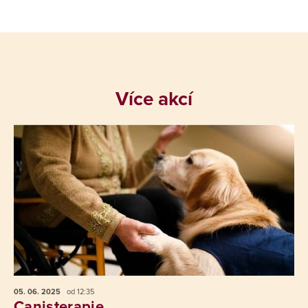
Více akcí
05. 06.
2025
od 12:35
Canisterapie