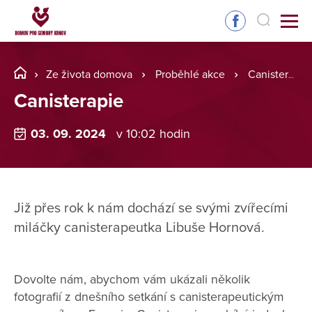
Ze života domova
Proběhlé akce
Canisterapie
Canisterapie
03. 09. 2024
v 10:02 hodin
Již přes rok k nám dochází se svými zvířecími
miláčky canisterapeutka Libuše Hornová.
Dovolte nám, abychom vám ukázali několik
fotografií z dnešního setkání s canisterapeutickým