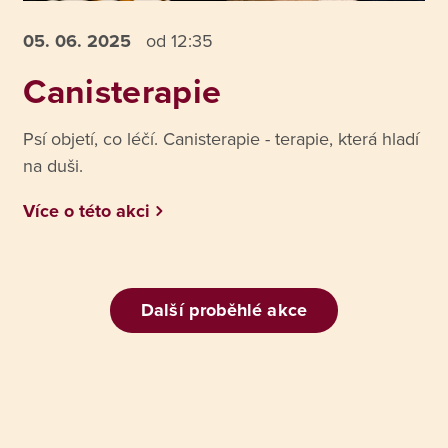
05. 06.
2025
od 12:35
Canisterapie
Psí objetí, co léčí. Canisterapie - terapie, která hladí
na duši.
Více o této akci
Další proběhlé akce