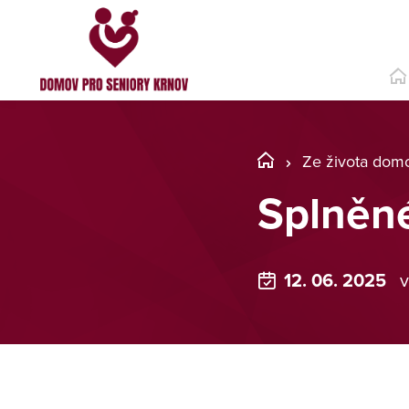
Ze života dom
Splněné
12. 06. 2025
v