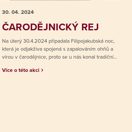
30. 04.
2024
ČARODĚJNICKÝ REJ
Na úterý 30.4.2024 připadala Filipojakubská noc,
která je odjakživa spojená s zapalováním ohňů a
vírou v čarodějnice, proto se u nás konal tradiční...
Více o této akci