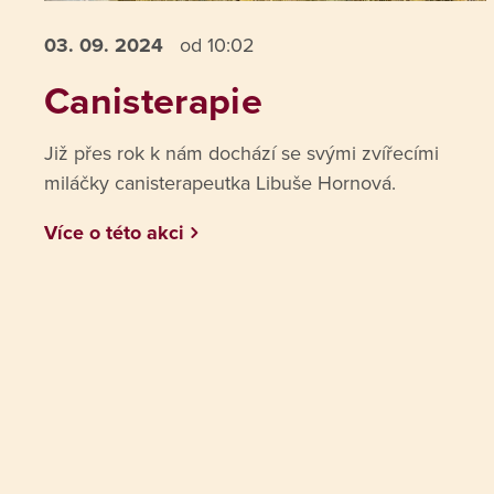
03. 09.
2024
od 10:02
Canisterapie
Již přes rok k nám dochází se svými zvířecími
miláčky canisterapeutka Libuše Hornová.
Více o této akci