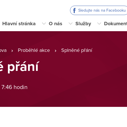
Sledujte nás na Facebooku
Hlavní stránka
O nás
Služby
Dokumen
ova
Proběhlé akce
Splněné přání
 přání
 7:46 hodin