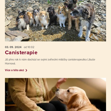
03. 09.
2024
od 10:02
Canisterapie
Již přes rok k nám dochází se svými zvířecími miláčky canisterapeutka Libuše
Hornová.
Více o této akci