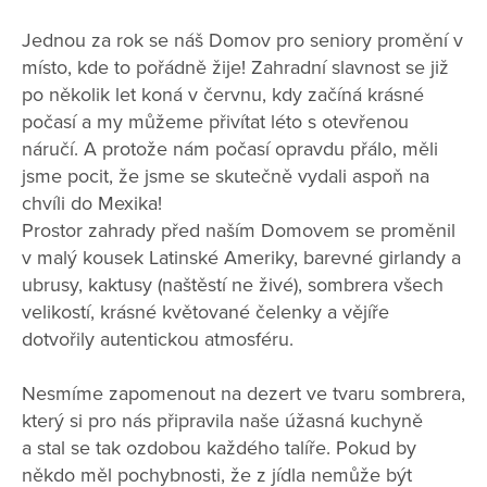
Jednou za rok se náš Domov pro seniory promění v
místo, kde to pořádně žije! Zahradní slavnost se již
po několik let koná v červnu, kdy začíná krásné
počasí a my můžeme přivítat léto s otevřenou
náručí. A protože nám počasí opravdu přálo, měli
jsme pocit, že jsme se skutečně vydali aspoň na
chvíli do Mexika!
Prostor zahrady před naším Domovem se proměnil
v malý kousek Latinské Ameriky, barevné girlandy a
ubrusy, kaktusy (naštěstí ne živé), sombrera všech
velikostí, krásné květované čelenky a vějíře
dotvořily autentickou atmosféru.
Nesmíme zapomenout na dezert ve tvaru sombrera,
který si pro nás připravila naše úžasná kuchyně
a stal se tak ozdobou každého talíře. Pokud by
někdo měl pochybnosti, že z jídla nemůže být