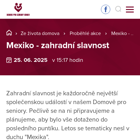
Ze života domova
Proběhlé akce
Mexiko - zahradní slavnost
Mexiko - zahradní slavnost
25. 06. 2025
v 15:17 hodin
Zahradní slavnost je každoročně největší
společenskou událostí v našem Domově pro
seniory. Pečlivě se na ni připravujeme a
plánujeme, aby bylo vše dotaženo do
posledního puntíku. Letos se tematicky nesl v
duchu "Mexika".