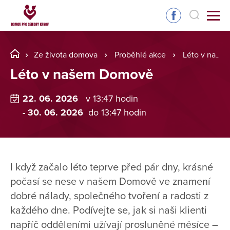
Ze života domova
Proběhlé akce
Léto v našem Domově
Léto v našem Domově
22. 06. 2026
v 13:47 hodin
- 30. 06. 2026
do 13:47 hodin
I když začalo léto teprve před pár dny, krásné
počasí se nese v našem Domově ve znamení
dobré nálady, společného tvoření a radosti z
každého dne. Podívejte se, jak si naši klienti
napříč odděleními užívají prosluněné měsíce –