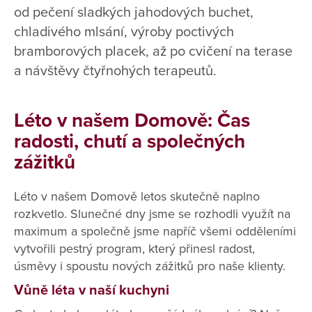
od pečení sladkých jahodových buchet,
chladivého mlsání, výroby poctivých
bramborových placek, až po cvičení na terase
a návštěvy čtyřnohých terapeutů.
Léto v našem Domově: Čas
radosti, chutí a společných
zážitků
Léto v našem Domově letos skutečně naplno
rozkvetlo. Slunečné dny jsme se rozhodli využít na
maximum a společně jsme napříč všemi odděleními
vytvořili pestrý program, který přinesl radost,
úsměvy i spoustu nových zážitků pro naše klienty.
Vůně léta v naší kuchyni