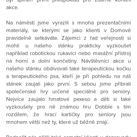
akce.
Na náměstí jsme vyrazili s mnoha prezentačními
materiály, se kterými se jako klienti v Domově
pravidelně setkáváte. Zájemci z řad veřejnosti si
mohli u našeho stánku prakticky vyzkoušet
například robotickou rukavici nebo masážní přístroj
na horní a dolní končetiny. Návštěvníci akce u
našeho stánku obdivovali také terapeutickou kočku
a terapeutického psa, kteří je při pohledu na náš
stánek zaujali jako první. S sebou jsme přibrali
společenské hry určené speciálně pro seniory.
Nejvíce zaujalo hmatové pexeso a děti si také
vyzkoušely pro ně známou hru Dobble s tím
rozdílem, že hrací kartičky pro seniory jsou
mnohem větší než ty, které už běžně znají.