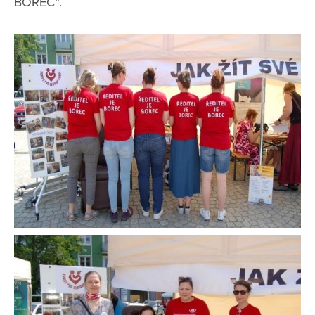
BOREC“.