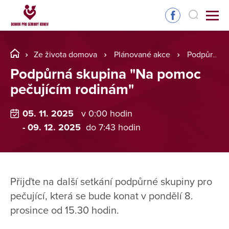
Ze života domova
Plánované akce
Podpůrná skupina "Na pomoc pečujícím rodinám"
Podpůrná skupina "Na pomoc
pečujícím rodinám"
05. 11. 2025
v 0:00 hodin
- 09. 12. 2025
do 7:43 hodin
Přijďte na další setkání podpůrné skupiny pro
pečující, která se bude konat v pondělí 8.
prosince od 15.30 hodin.