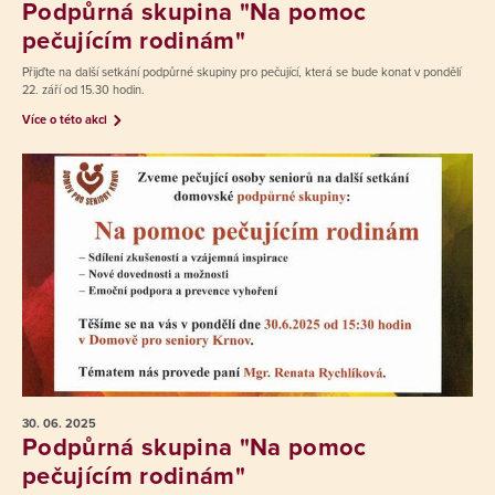
Podpůrná skupina "Na pomoc
pečujícím rodinám"
Přijďte na další setkání podpůrné skupiny pro pečující, která se bude konat v pondělí
22. září od 15.30 hodin.
Více o této akci
30. 06.
2025
Podpůrná skupina "Na pomoc
pečujícím rodinám"