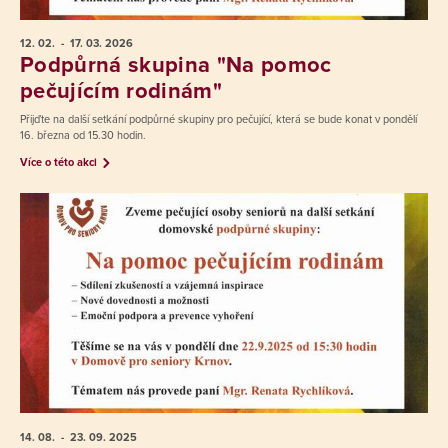
12. 02.
- 17. 03.
2026
Podpůrná skupina "Na pomoc
pečujícím rodinám"
Přijďte na další setkání podpůrné skupiny pro pečující, která se bude konat v pondělí
16. března od 15.30 hodin.
Více o této akci
14. 08.
- 23. 09.
2025