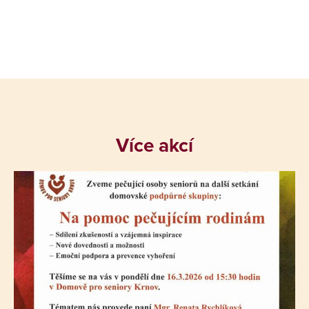
Více akcí