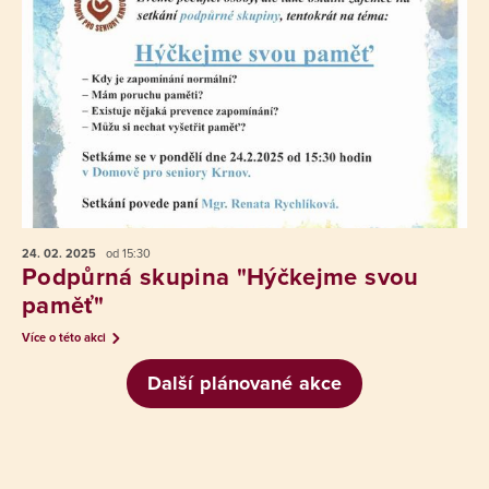
24. 02.
2025
od 15:30
Podpůrná skupina "Hýčkejme svou
paměť"
Více o této akci
Další plánované akce