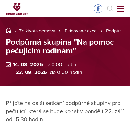
Ze života domova
Plánované akce
Podpůrná skupina "Na pomoc pečujícím rodinám"
Podpůrná skupina "Na pomoc
pečujícím rodinám"
14. 08. 2025
v 0:00 hodin
- 23. 09. 2025
do 0:00 hodin
Přijďte na další setkání podpůrné skupiny pro
pečující, která se bude konat v pondělí 22. září
od 15.30 hodin.