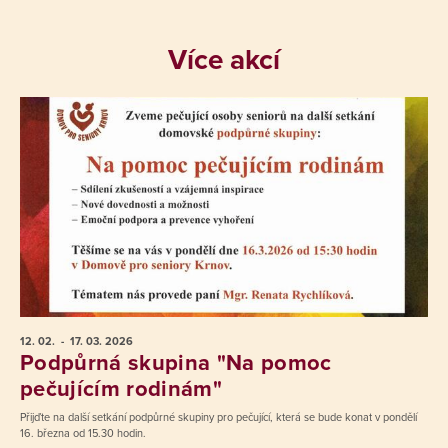
Více akcí
12. 02.
- 17. 03.
2026
Podpůrná skupina "Na pomoc
pečujícím rodinám"
Přijďte na další setkání podpůrné skupiny pro pečující, která se bude konat v pondělí
16. března od 15.30 hodin.