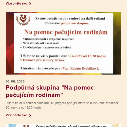
Více o této akci
30. 06.
2025
Podpůrná skupina "Na pomoc
pečujícím rodinám"
Přijďte na další setkání podpůrné skupiny pro pečující, která se bude konat v pondělí
30. června od 15.30 hodin.
Více o této akci